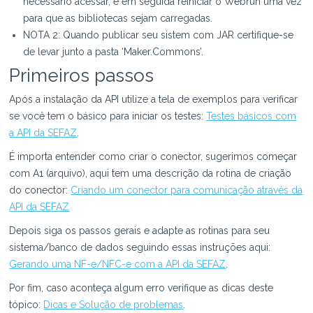
necessário acessar, e em seguida reiniciar o Webrun uma vez
para que as bibliotecas sejam carregadas.
NOTA 2: Quando publicar seu sistem com JAR certifique-se
de levar junto a pasta ‘Maker.Commons’.
Primeiros passos
Após a instalação da API utilize a tela de exemplos para verificar
se você tem o básico para iniciar os testes:
Testes básicos com
a API da SEFAZ
.
É importa entender como criar o conector, sugerimos começar
com A1 (arquivo), aqui tem uma descrição da rotina de criação
do conector:
Criando um conector para comunicação através da
API da SEFAZ
Depois siga os passos gerais e adapte as rotinas para seu
sistema/banco de dados seguindo essas instruções aqui:
Gerando uma NF-e/NFC-e com a API da SEFAZ
.
Por fim, caso aconteça algum erro verifique as dicas deste
tópico:
Dicas e Solução de problemas
.