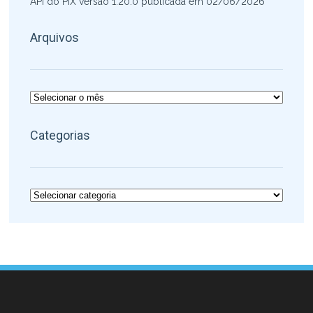
API do PIX versão 1.20.0 publicada em 02/06/2026
Arquivos
Arquivos
Categorias
Categorias