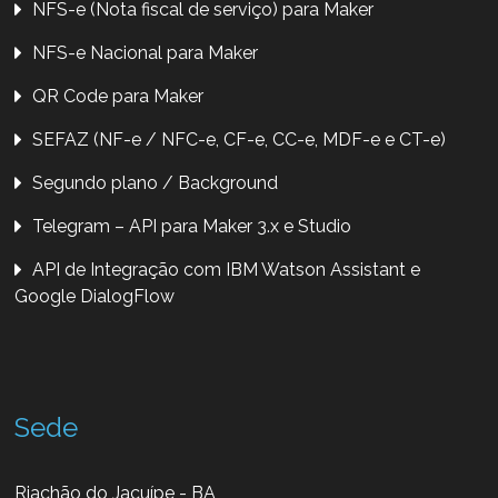
NFS-e (Nota fiscal de serviço) para Maker
NFS-e Nacional para Maker
QR Code para Maker
SEFAZ (NF-e / NFC-e, CF-e, CC-e, MDF-e e CT-e)
Segundo plano / Background
Telegram – API para Maker 3.x e Studio
API de Integração com IBM Watson Assistant e
Google DialogFlow
Sede
Riachão do Jacuípe - BA