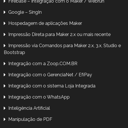
Firebase – Integração com o Maker / Webrun
Google – SingIn
Hospedagem de aplicações Maker
Impressão Direta para Maker 2.x ou mais recente
Impressão via Comandos para Maker 2.x, 3.x, Studio e
Bootstrap
Integração com a Zoop.COM.BR
Integração com o GerenciaNet / EfíPay
Integração com o sistema Loja Integrada
Integração com o WhatsApp
Inteligência Artificial
Manipulação de PDF