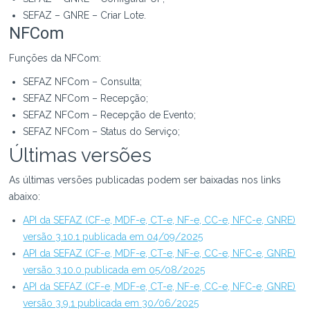
SEFAZ – GNRE – Criar Lote.
NFCom
Funções da NFCom:
SEFAZ NFCom – Consulta;
SEFAZ NFCom – Recepção;
SEFAZ NFCom – Recepção de Evento;
SEFAZ NFCom – Status do Serviço;
Últimas versões
As últimas versões publicadas podem ser baixadas nos links
abaixo:
API da SEFAZ (CF-e, MDF-e, CT-e, NF-e, CC-e, NFC-e, GNRE)
versão 3.10.1 publicada em 04/09/2025
API da SEFAZ (CF-e, MDF-e, CT-e, NF-e, CC-e, NFC-e, GNRE)
versão 3.10.0 publicada em 05/08/2025
API da SEFAZ (CF-e, MDF-e, CT-e, NF-e, CC-e, NFC-e, GNRE)
versão 3.9.1 publicada em 30/06/2025