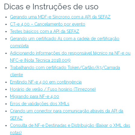
Dicas e Instruções de uso
Gerando uma MDF-e Síncrono com a API da SEFAZ
CT-e 4.00 – Cancelamento por evento
Testes básicos com a API da SEFAZ
Gerando um certificado A1 com a cadeia de certificação
completa
Adicionando informações do responsável técnico na NF-e ou
NFC-e (Nota Técnica 2018.005)
Trabalhando com certificado Token/Cartão/A3/Camada
cliente
Emitindo NF-e 4.00 em contingência
Horário de verão / Fuso horário (Timezone)
Migrando para NF-e 4.00
Erros de validações dos XMLs
Criando um conector para comunicação através da API da
SEFAZ
Consulta de NF-e Destinadas e Distribuição (Baixar o XML das
notas)