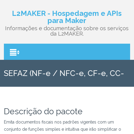
L2MAKER - Hospedagem e APIs
para Maker
Informações e documentação sobre os serviços
da L2MAKER.
SEFAZ (NF-e / NFC-e, CF-e, CC-
e, MDF-e e CT-e)
Descrição do pacote
Emita documentos fiscais nos padrões vigentes com um
conjunto de funções simples e intuitiva que irão simplificar o