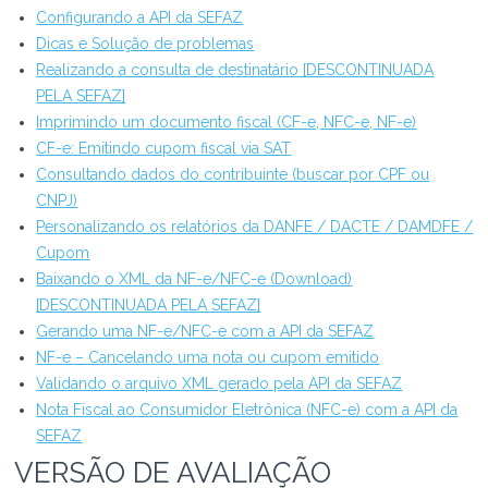
Configurando a API da SEFAZ
Dicas e Solução de problemas
Realizando a consulta de destinatário [DESCONTINUADA
PELA SEFAZ]
Imprimindo um documento fiscal (CF-e, NFC-e, NF-e)
CF-e: Emitindo cupom fiscal via SAT
Consultando dados do contribuinte (buscar por CPF ou
CNPJ)
Personalizando os relatórios da DANFE / DACTE / DAMDFE /
Cupom
Baixando o XML da NF-e/NFC-e (Download)
[DESCONTINUADA PELA SEFAZ]
Gerando uma NF-e/NFC-e com a API da SEFAZ
NF-e – Cancelando uma nota ou cupom emitido
Validando o arquivo XML gerado pela API da SEFAZ
Nota Fiscal ao Consumidor Eletrônica (NFC-e) com a API da
SEFAZ
VERSÃO DE AVALIAÇÃO