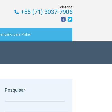
Telefone
+55 (71) 3037-7906
bancário para Maker
Pesquisar
Pesquisar por: