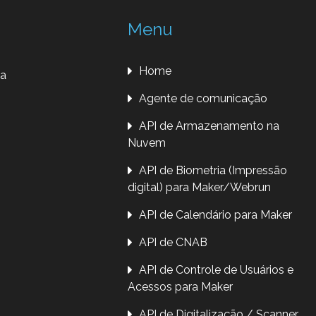
Menu
Home
da
Agente de comunicação
API de Armazenamento na
Nuvem
API de Biometria (Impressão
digital) para Maker/Webrun
API de Calendário para Maker
API de CNAB
API de Controle de Usuários e
Acessos para Maker
API de Digitalização / Scanner