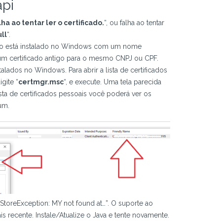
pi
lha ao tentar ler o certificado.
“, ou falha ao tentar
ll
“.
do está instalado no Windows com um nome
 um certificado antigo para o mesmo CNPJ ou CPF.
talados no Windows. Para abrir a lista de certificados
gite “
certmgr.msc
“, e execute. Uma tela parecida
sta de certificados pessoais você poderá ver os
um.
yStoreException: MY not found at…”. O suporte ao
s recente. Instale/Atualize o Java e tente novamente.