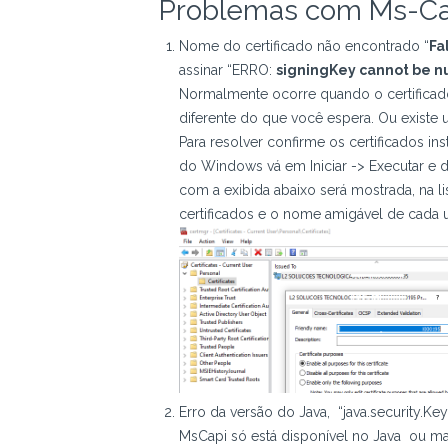
Problemas com Ms-Ca
Nome do certificado não encontrado “
Fa
assinar “ERRO:
signingKey cannot be nu
Normalmente ocorre quando o certifica
diferente do que você espera. Ou existe
Para resolver confirme os certificados ins
do Windows vá em Iniciar -> Executar e di
com a exibida abaixo será mostrada, na li
certificados e o nome amigável de cada 
Erro da versão do Java, “java.security.Ke
MsCapi só está disponível no Java ou mai