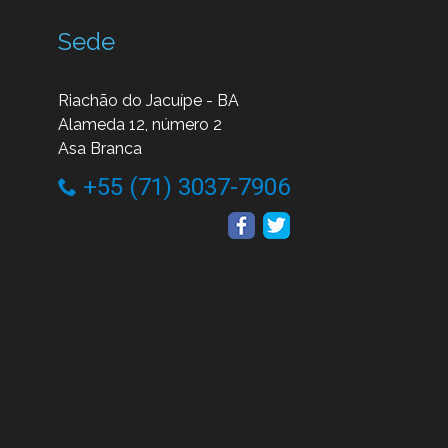
Sede
Riachão do Jacuípe - BA
Alameda 12, número 2
Asa Branca
+55 (71) 3037-7906