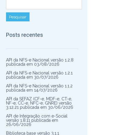
Posts recentes
API da NFS-e Nacional versão 1.2.8
publicada em 03/08/2026
API da NFS-e Nacional versão 1.2.1
publicada em 30/07/2026
API da NFS-e Nacional versão 1.1.2
publicada em 14/07/2026
API da SEFAZ (CF-e, MDF-e, CT-e,
NF-e, CC-e, NFC-e, GNRE) versão
3.12.21 publicada em 30/06/2026
API de Integração com e-Social
versão 1.8.11 publicada em
26/06/2026
Biblioteca base versão 3.1.1