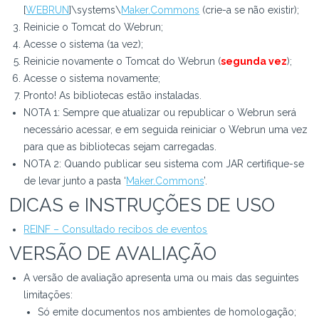
[
WEBRUN
]\systems\
Maker.Commons
(crie-a se não existir);
Reinicie o Tomcat do Webrun;
Acesse o sistema (1a vez);
Reinicie novamente o Tomcat do Webrun (
segunda vez
);
Acesse o sistema novamente;
Pronto! As bibliotecas estão instaladas.
NOTA 1: Sempre que atualizar ou republicar o Webrun será
necessário acessar, e em seguida reiniciar o Webrun uma vez
para que as bibliotecas sejam carregadas.
NOTA 2: Quando publicar seu sistema com JAR certifique-se
de levar junto a pasta ‘
Maker.Commons
’.
DICAS e INSTRUÇÕES DE USO
REINF – Consultado recibos de eventos
VERSÃO DE AVALIAÇÃO
A versão de avaliação apresenta uma ou mais das seguintes
limitações:
Só emite documentos nos ambientes de homologação;