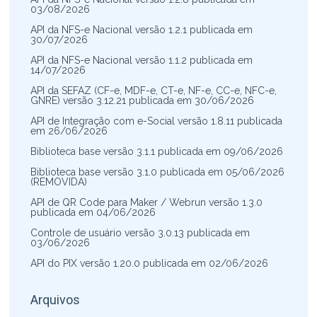
03/08/2026
API da NFS-e Nacional versão 1.2.1 publicada em
30/07/2026
API da NFS-e Nacional versão 1.1.2 publicada em
14/07/2026
API da SEFAZ (CF-e, MDF-e, CT-e, NF-e, CC-e, NFC-e,
GNRE) versão 3.12.21 publicada em 30/06/2026
API de Integração com e-Social versão 1.8.11 publicada
em 26/06/2026
Biblioteca base versão 3.1.1 publicada em 09/06/2026
Biblioteca base versão 3.1.0 publicada em 05/06/2026
(REMOVIDA)
API de QR Code para Maker / Webrun versão 1.3.0
publicada em 04/06/2026
Controle de usuário versão 3.0.13 publicada em
03/06/2026
API do PIX versão 1.20.0 publicada em 02/06/2026
Arquivos