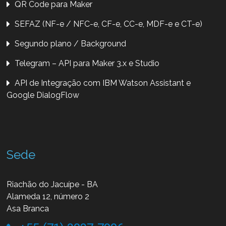
QR Code para Maker
SEFAZ (NF-e / NFC-e, CF-e, CC-e, MDF-e e CT-e)
Segundo plano / Background
Telegram – API para Maker 3.x e Studio
API de Integração com IBM Watson Assistant e
Google DialogFlow
Sede
Riachão do Jacuípe - BA
Alameda 12, número 2
Asa Branca