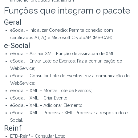
ambiente-producao-restrita.htm
Funções que integram o pacote
Geral
eSocial – Inicializar Conexão: Permite conexão com
certificados A1, A3 e Microsoft CryptoAPI (MS-CAPI);
e-Social
eSocial – Assinar XML: Função de assinatura de XML;
eSocial – Enviar Lote de Eventos: Faz a comunicação do
WebService;
eSocial – Consultar Lote de Eventos: Faz a comunicação do
WebService;
eSocial – XML – Montar Lote de Eventos;
eSocial – XML – Criar Evento;
eSocial – XML – Adicionar Elemento;
eSocial – XML – Processar XML: Processar a resposta do e-
Social.
Reinf
EFD-Reinf – Consultar Lote;