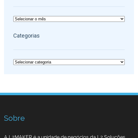
Arquivos
Categorias
Categorias
Sobre
A L2MAKER é a unidade de negócios da L2 Soluções