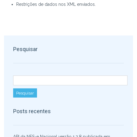
Restrições de dados nos XML enviados.
Pesquisar
Pesquisar por:
Posts recentes
API da NFS-e Nacional versão 1.2.8 publicada em