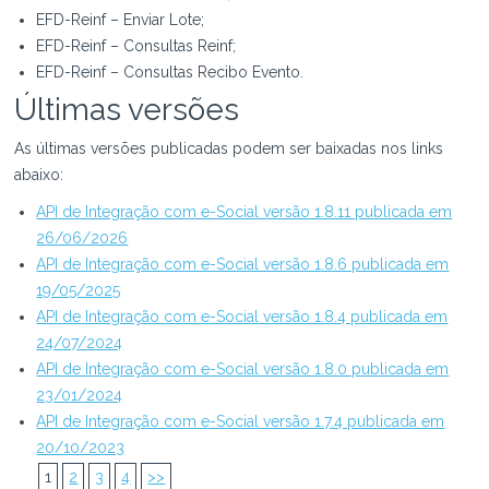
EFD-Reinf – Enviar Lote;
EFD-Reinf – Consultas Reinf;
EFD-Reinf – Consultas Recibo Evento.
Últimas versões
As últimas versões publicadas podem ser baixadas nos links
abaixo:
API de Integração com e-Social versão 1.8.11 publicada em
26/06/2026
API de Integração com e-Social versão 1.8.6 publicada em
19/05/2025
API de Integração com e-Social versão 1.8.4 publicada em
24/07/2024
API de Integração com e-Social versão 1.8.0 publicada em
23/01/2024
API de Integração com e-Social versão 1.7.4 publicada em
20/10/2023
1
2
3
4
>>