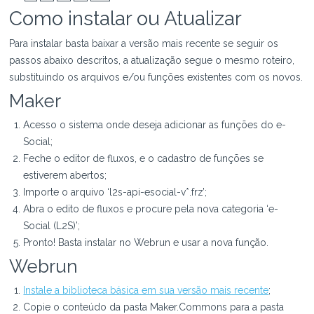
Como instalar ou Atualizar
Para instalar basta baixar a versão mais recente se seguir os
passos abaixo descritos, a atualização segue o mesmo roteiro,
substituindo os arquivos e/ou funções existentes com os novos.
Maker
Acesso o sistema onde deseja adicionar as funções do e-
Social;
Feche o editor de fluxos, e o cadastro de funções se
estiverem abertos;
Importe o arquivo ‘l2s-api-esocial-v*.frz’;
Abra o edito de fluxos e procure pela nova categoria ‘e-
Social (L2S)’;
Pronto! Basta instalar no Webrun e usar a nova função.
Webrun
Instale a biblioteca básica em sua versão mais recente
;
Copie o conteúdo da pasta Maker.Commons para a pasta