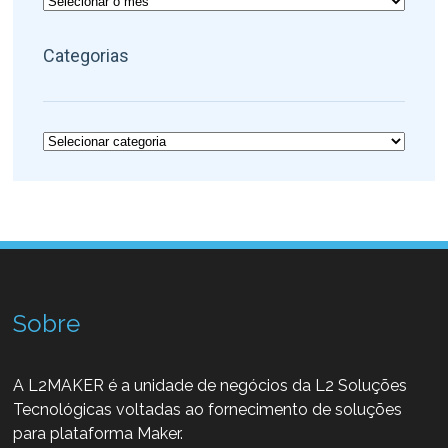
Categorias
Categorias
Sobre
A L2MAKER é a unidade de negócios da L2 Soluções
Tecnológicas voltadas ao fornecimento de soluções
para plataforma Maker.