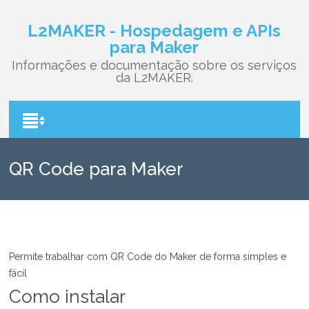
L2MAKER - Hospedagem e APIs
para Maker
Informações e documentação sobre os serviços
da L2MAKER.
QR Code para Maker
Permite trabalhar com QR Code do Maker de forma simples e
fácil
Como instalar