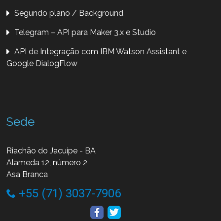
Segundo plano / Background
Telegram – API para Maker 3.x e Studio
API de Integração com IBM Watson Assistant e
Google DialogFlow
Sede
Riachão do Jacuípe - BA
Alameda 12, número 2
Asa Branca
+55 (71) 3037-7906