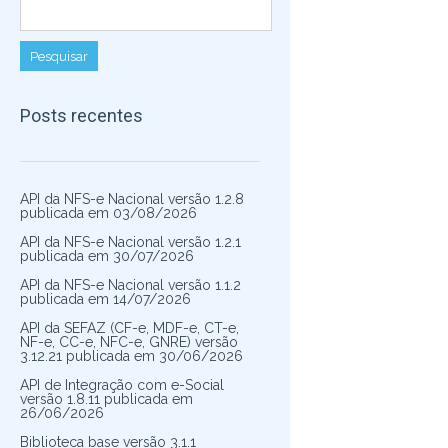
Posts recentes
API da NFS-e Nacional versão 1.2.8
publicada em 03/08/2026
API da NFS-e Nacional versão 1.2.1
publicada em 30/07/2026
API da NFS-e Nacional versão 1.1.2
publicada em 14/07/2026
API da SEFAZ (CF-e, MDF-e, CT-e,
NF-e, CC-e, NFC-e, GNRE) versão
3.12.21 publicada em 30/06/2026
API de Integração com e-Social
versão 1.8.11 publicada em
26/06/2026
Biblioteca base versão 3.1.1