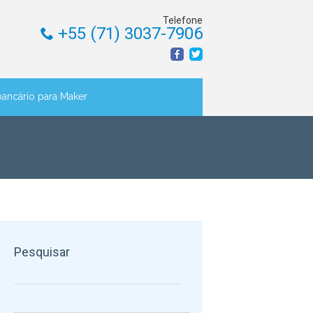
Telefone
+55 (71) 3037-7906
bancário para Maker
Pesquisar
Pesquisar por: