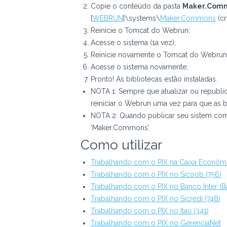
Copie o conteúdo da pasta
Maker.Com
[
WEBRUN
]\systems\
Maker.Commons
(cr
Reinicie o Tomcat do Webrun;
Acesse o sistema (1a vez);
Reinicie novamente o Tomcat do Webrun 
Acesse o sistema novamente;
Pronto! As bibliotecas estão instaladas.
NOTA 1: Sempre que atualizar ou republi
reiniciar o Webrun uma vez para que as b
NOTA 2: Quando publicar seu sistem com J
‘Maker.Commons’.
Como utilizar
Trabalhando com o PIX na Caixa Econômi
Trabalhando com o PIX no Sicoob (756)
Trabalhando com o PIX no Banco Inter (Ba
Trabalhando com o PIX no Sicredi (748)
Trabalhando com o PIX no Itaú (341)
Trabalhando com o PIX no GerenciaNet