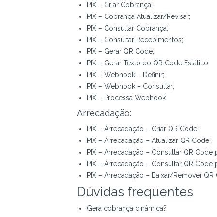
PIX – Criar Cobrança;
PIX – Cobrança Atualizar/Revisar;
PIX – Consultar Cobrança;
PIX – Consultar Recebimentos;
PIX – Gerar QR Code;
PIX – Gerar Texto do QR Code Estático;
PIX – Webhook – Definir;
PIX – Webhook – Consultar;
PIX – Processa Webhook.
Arrecadação:
PIX – Arrecadação – Criar QR Code;
PIX – Arrecadação – Atualizar QR Code;
PIX – Arrecadação – Consultar QR Code p
PIX – Arrecadação – Consultar QR Code p
PIX – Arrecadação – Baixar/Remover QR
Dúvidas frequentes
Gera cobrança dinâmica?