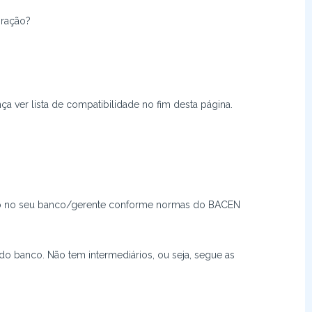
iração?
a ver lista de compatibilidade no fim desta página.
do no seu banco/gerente conforme normas do BACEN
o banco. Não tem intermediários, ou seja, segue as