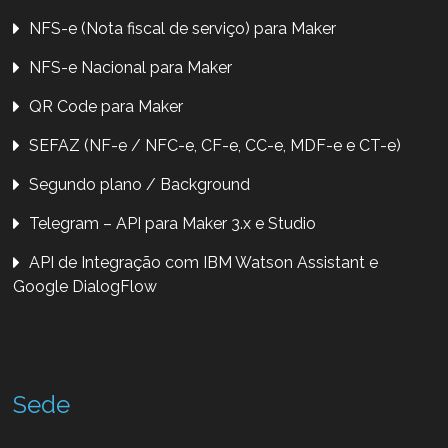
NFS-e (Nota fiscal de serviço) para Maker
NFS-e Nacional para Maker
QR Code para Maker
SEFAZ (NF-e / NFC-e, CF-e, CC-e, MDF-e e CT-e)
Segundo plano / Background
Telegram – API para Maker 3.x e Studio
API de Integração com IBM Watson Assistant e
Google DialogFlow
Sede