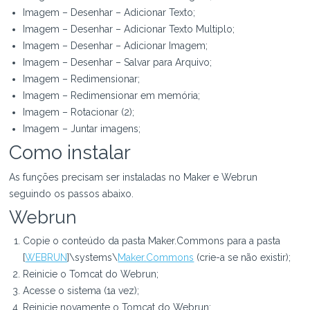
Imagem – Desenhar – Adicionar Texto;
Imagem – Desenhar – Adicionar Texto Multiplo;
Imagem – Desenhar – Adicionar Imagem;
Imagem – Desenhar – Salvar para Arquivo;
Imagem – Redimensionar;
Imagem – Redimensionar em memória;
Imagem – Rotacionar (2);
Imagem – Juntar imagens;
Como instalar
As funções precisam ser instaladas no Maker e Webrun
seguindo os passos abaixo.
Webrun
Copie o conteúdo da pasta Maker.Commons para a pasta
[
WEBRUN
]\systems\
Maker.Commons
(crie-a se não existir);
Reinicie o Tomcat do Webrun;
Acesse o sistema (1a vez);
Reinicie novamente o Tomcat do Webrun;