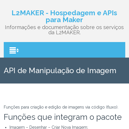
L2MAKER - Hospedagem e APIs
para Maker
Informações e documentação sobre os serviços
da L2MAKER.
API de Manipulação de Imagem
Funções para criação e edição de imagens via código (fluxo).
Funções que integram o pacote
Imagem – Desenhar – Criar Nova Imagem;