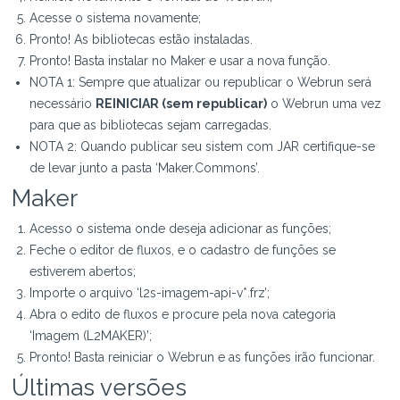
Acesse o sistema novamente;
Pronto! As bibliotecas estão instaladas.
Pronto! Basta instalar no Maker e usar a nova função.
NOTA 1: Sempre que atualizar ou republicar o Webrun será
necessário
REINICIAR (sem republicar)
o Webrun uma vez
para que as bibliotecas sejam carregadas.
NOTA 2: Quando publicar seu sistem com JAR certifique-se
de levar junto a pasta ‘Maker.Commons’.
Maker
Acesso o sistema onde deseja adicionar as funções;
Feche o editor de fluxos, e o cadastro de funções se
estiverem abertos;
Importe o arquivo ‘l2s-imagem-api-v*.frz’;
Abra o edito de fluxos e procure pela nova categoria
‘Imagem (L2MAKER)’;
Pronto! Basta reiniciar o Webrun e as funções irão funcionar.
Últimas versões