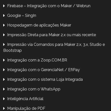
Firebase – Integração com o Maker / Webrun
Google – SingIn
Hospedagem de aplicações Maker
Impressão Direta para Maker 2.x ou mais recente
Impressão via Comandos para Maker 2.x, 3.x, Studio e
Bootstrap
Integração com a Zoop.COM.BR
Integração com o GerenciaNet / EfíPay
Integração com o sistema Loja Integrada
Integração com o WhatsApp
Inteligência Artificial
Manipulação de PDF