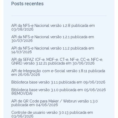
Posts recentes
API da NFS-e Nacional versão 1.2.8 publicada em
03/08/2026
API da NFS-e Nacional versão 1.2.1 publicada em
30/07/2026
API da NFS-e Nacional versão 1.1.2 publicada em
14/07/2026
API da SEFAZ (CF-e, MDF-e, CT-e, NF-e, CC-e, NFC-e,
GNRE) versão 3.12.21 publicada em 30/06/2026
API de Integração com e-Social versão 1.8.11 publicada
em 26/06/2026
Biblioteca base versão 3.1.1 publicada em 09/06/2026
Biblioteca base versão 3.1.0 publicada em 05/06/2026
(REMOVIDA)
API de QR Code para Maker / Webrun versão 1.3.0
publicada em 04/06/2026
Controle de usuário versão 3.0.13 publicada em
03/06/2026