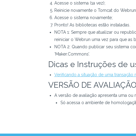
Acesse o sistema (1a vez);
Reinicie novamente o Tomcat do Webrun 
Acesse o sistema novamente;
Pronto! As bibliotecas estão instaladas.
NOTA 1: Sempre que atualizar ou republi
reiniciar o Webrun uma vez para que as b
NOTA 2: Quando publicar seu sistema com 
‘Maker.Commons’.
Dicas e Instruções de u
Verificando a situação de uma transação
VERSÃO DE AVALIAÇÃ
A versão de avaliação apresenta uma ou m
Só acessa o ambiente de homologaçã