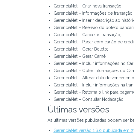
GerenciaNet – Criar nova transação;
GerenciaNet – Informações de transação;
GerenciaNet – Inserir descrição ao históri
GerenciaNet – Reenvio do boleto bancári
GerenciaNet – Cancelar Transação;
GerenciaNet – Pagar com cartão de crédi
GerenciaNet – Gerar Boleto;
GerenciaNet – Gerar Carnê;
GerenciaNet – Incluir informações no Car
GerenciaNet – Obter informações do Car
GerenciaNet – Alterar data de vencimento
GerenciaNet – Incluir informações na tran
GerenciaNet – Retorna o link para pagam
GerenciaNet – Consultar Notificação.
Últimas versões
As últimas versões publicadas podem ser bai
GerenciaNet versão 1.6.0 publicada em 