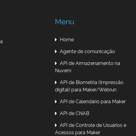
Menu
Home
da
Agente de comunicação
API de Armazenamento na
Nuvem
API de Biometria (Impressão
digital) para Maker/Webrun
API de Calendário para Maker
API de CNAB
API de Controle de Usuários e
Acessos para Maker