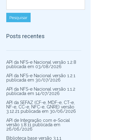
Posts recentes
API da NFS-e Nacional versão 1.2.8
publicada em 03/08/2026
API da NFS-e Nacional versão 1.2.1
publicada em 30/07/2026
API da NFS-e Nacional versão 1.1.2
publicada em 14/07/2026
API da SEFAZ (CF-e, MDF-e, CT-e,
NF-e, CC-e, NFC-e, GNRE) versão
3.12.21 publicada em 30/06/2026
API de Integração com e-Social
versão 1.8.11 publicada em
26/06/2026
Biblioteca base versão 3.1.1