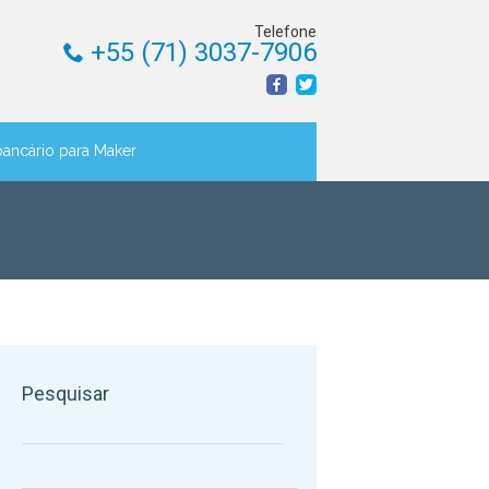
Telefone
+55 (71) 3037-7906
bancário para Maker
Pesquisar
Pesquisar por: