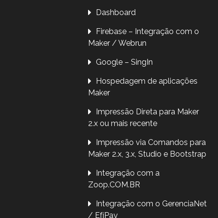
Dashboard
Firebase – Integração com o
Maker / Webrun
Google – SingIn
Hospedagem de aplicações
Maker
Impressão Direta para Maker
2.x ou mais recente
Impressão via Comandos para
Maker 2.x, 3.x, Studio e Bootstrap
Integração com a
Zoop.COM.BR
Integração com o GerenciaNet
/ EfíPay