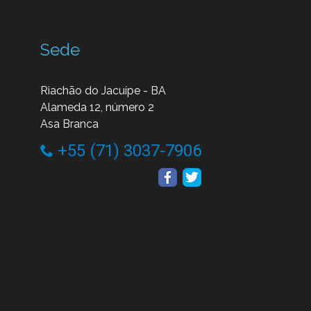
Sede
Riachão do Jacuípe - BA
Alameda 12, número 2
Asa Branca
+55 (71) 3037-7906