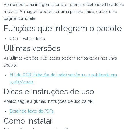
Ao receber uma imagem a função retorna o texto identificado na
mesma. A imagem podem ter uma palavra única, ou ser uma
página completa.
Funções que integram o pacote
OCR – Extrair Texto.
Últimas versões
As últimas versões publicadas podem ser baixadas nos links
abaixo:
API de OCR (Extração de texto) versão 1.0.0 publicada em
03/07/2020
Dicas e instruções de uso
Abaixo segue algumas instruções de uso da API:
Extraindo texto de PDFs
Como instalar