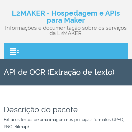
L2MAKER - Hospedagem e APIs
para Maker
Informações e documentação sobre os serviços
da L2MAKER.
API de OCR (Extração de texto)
Descrição do pacote
Extrai os textos de uma imagem nos principais formatos (JPEG,
PNG, Bitmap).