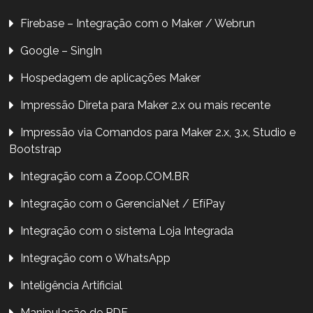
Firebase – Integração com o Maker / Webrun
Google – SingIn
Hospedagem de aplicações Maker
Impressão Direta para Maker 2.x ou mais recente
Impressão via Comandos para Maker 2.x, 3.x, Studio e
Bootstrap
Integração com a Zoop.COM.BR
Integração com o GerenciaNet / EfíPay
Integração com o sistema Loja Integrada
Integração com o WhatsApp
Inteligência Artificial
Manipulação de PDF