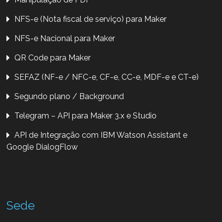
NFS-e (Nota fiscal de serviço) para Maker
NFS-e Nacional para Maker
QR Code para Maker
SEFAZ (NF-e / NFC-e, CF-e, CC-e, MDF-e e CT-e)
Segundo plano / Background
Telegram – API para Maker 3.x e Studio
API de Integração com IBM Watson Assistant e
Google DialogFlow
Sede