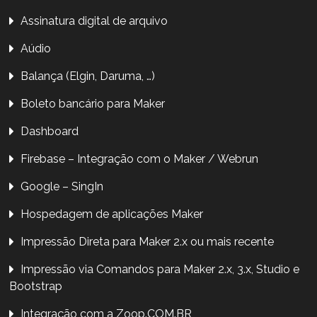
Assinatura digital de arquivo
Aúdio
Balança (Elgin, Daruma, …)
Boleto bancário para Maker
Dashboard
Firebase – Integração com o Maker / Webrun
Google – SingIn
Hospedagem de aplicações Maker
Impressão Direta para Maker 2.x ou mais recente
Impressão via Comandos para Maker 2.x, 3.x, Studio e
Bootstrap
Integração com a Zoop.COM.BR