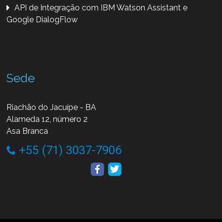
API de Integração com IBM Watson Assistant e
Google DialogFlow
Sede
Riachão do Jacuípe - BA
Alameda 12, número 2
Asa Branca
+55 (71) 3037-7906