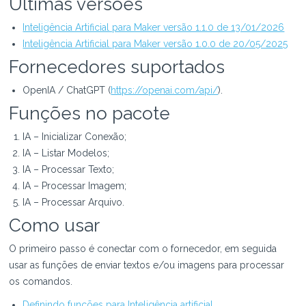
Últimas versões
Inteligência Artificial para Maker versão 1.1.0 de 13/01/2026
Inteligência Artificial para Maker versão 1.0.0 de 20/05/2025
Fornecedores suportados
OpenIA / ChatGPT (
https://openai.com/api/
).
Funções no pacote
IA – Inicializar Conexão;
IA – Listar Modelos;
IA – Processar Texto;
IA – Processar Imagem;
IA – Processar Arquivo.
Como usar
O primeiro passo é conectar com o fornecedor, em seguida
usar as funções de enviar textos e/ou imagens para processar
os comandos.
Definindo funções para Inteligência artificial