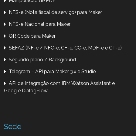
Manipulação de PDF
NFS-e (Nota fiscal de serviço) para Maker
NFS-e Nacional para Maker
QR Code para Maker
SEFAZ (NF-e / NFC-e, CF-e, CC-e, MDF-e e CT-e)
Segundo plano / Background
Telegram – API para Maker 3.x e Studio
API de Integração com IBM Watson Assistant e
Google DialogFlow
Sede