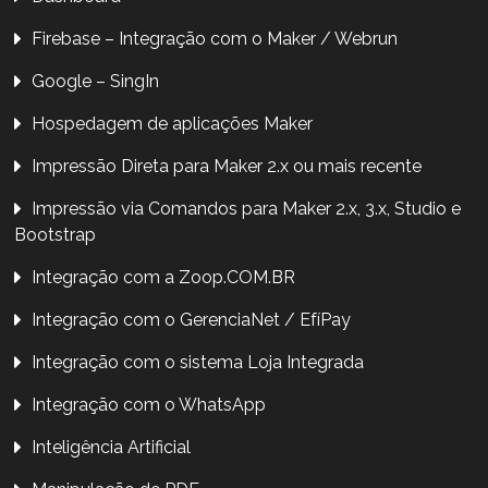
Firebase – Integração com o Maker / Webrun
Google – SingIn
Hospedagem de aplicações Maker
Impressão Direta para Maker 2.x ou mais recente
Impressão via Comandos para Maker 2.x, 3.x, Studio e
Bootstrap
Integração com a Zoop.COM.BR
Integração com o GerenciaNet / EfíPay
Integração com o sistema Loja Integrada
Integração com o WhatsApp
Inteligência Artificial