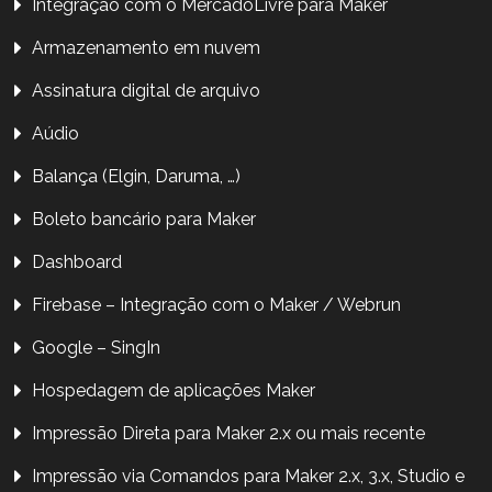
Integração com o MercadoLivre para Maker
Armazenamento em nuvem
Assinatura digital de arquivo
Aúdio
Balança (Elgin, Daruma, …)
Boleto bancário para Maker
Dashboard
Firebase – Integração com o Maker / Webrun
Google – SingIn
Hospedagem de aplicações Maker
Impressão Direta para Maker 2.x ou mais recente
Impressão via Comandos para Maker 2.x, 3.x, Studio e