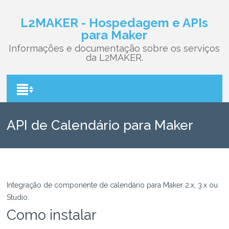
L2MAKER - Hospedagem e APIs
para Maker
Informações e documentação sobre os serviços
da L2MAKER.
API de Calendário para Maker
Integração de componente de calendário para Maker 2.x, 3.x ou
Studio.
Como instalar