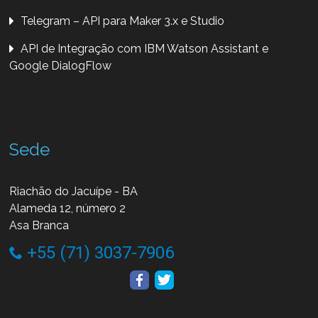
Telegram – API para Maker 3.x e Studio
API de Integração com IBM Watson Assistant e
Google DialogFlow
Sede
Riachão do Jacuípe - BA
Alameda 12, número 2
Asa Branca
+55 (71) 3037-7906