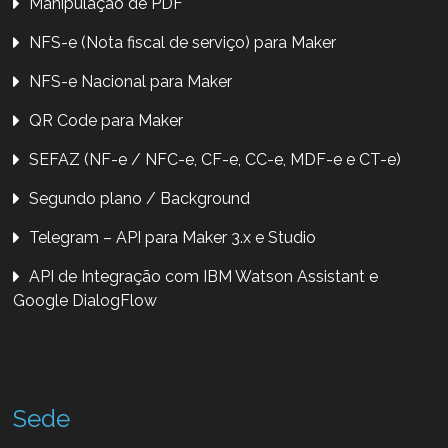
Manipulação de PDF
NFS-e (Nota fiscal de serviço) para Maker
NFS-e Nacional para Maker
QR Code para Maker
SEFAZ (NF-e / NFC-e, CF-e, CC-e, MDF-e e CT-e)
Segundo plano / Background
Telegram – API para Maker 3.x e Studio
API de Integração com IBM Watson Assistant e
Google DialogFlow
Sede