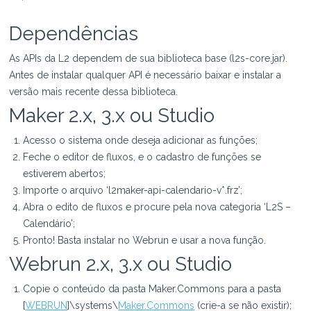
Dependências
As APIs da L2 dependem de sua biblioteca base (l2s-core.jar).
Antes de instalar qualquer API é necessário baixar e instalar a
versão mais recente dessa biblioteca.
Maker 2.x, 3.x ou Studio
Acesso o sistema onde deseja adicionar as funções;
Feche o editor de fluxos, e o cadastro de funções se
estiverem abertos;
Importe o arquivo ‘l2maker-api-calendario-v*.frz’;
Abra o edito de fluxos e procure pela nova categoria ‘L2S –
Calendário’;
Pronto! Basta instalar no Webrun e usar a nova função.
Webrun 2.x, 3.x ou Studio
Copie o conteúdo da pasta Maker.Commons para a pasta
[
WEBRUN
]\systems\
Maker.Commons
(crie-a se não existir);