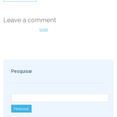
Leave a comment
Você precisa fazer o
login
para publicar um comentário.
Pesquisar
Pesquisar por: