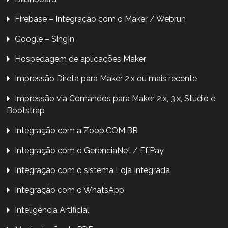
Firebase – Integração com o Maker / Webrun
Google – SingIn
Hospedagem de aplicações Maker
Impressão Direta para Maker 2.x ou mais recente
Impressão via Comandos para Maker 2.x, 3.x, Studio e
Bootstrap
Integração com a Zoop.COM.BR
Integração com o GerenciaNet / EfíPay
Integração com o sistema Loja Integrada
Integração com o WhatsApp
Inteligência Artificial