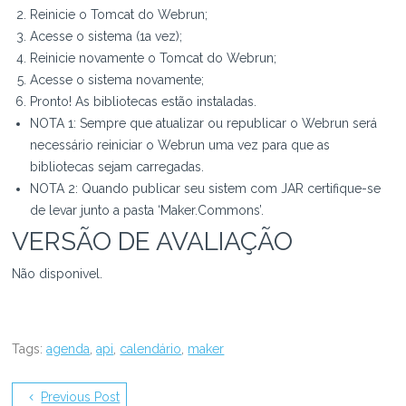
Reinicie o Tomcat do Webrun;
Acesse o sistema (1a vez);
Reinicie novamente o Tomcat do Webrun;
Acesse o sistema novamente;
Pronto! As bibliotecas estão instaladas.
NOTA 1: Sempre que atualizar ou republicar o Webrun será
necessário reiniciar o Webrun uma vez para que as
bibliotecas sejam carregadas.
NOTA 2: Quando publicar seu sistem com JAR certifique-se
de levar junto a pasta ‘Maker.Commons’.
VERSÃO DE AVALIAÇÃO
Não disponivel.
Tags:
agenda
,
api
,
calendário
,
maker
Previous Post