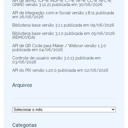
API da SEFAZ (CF-e, MDF-e, CT-e, NF-e, CC-e, NFC-e,
GNRE) versão 3.12.21 publicada em 30/06/2026
API de Integração com e-Social versão 1.8.11 publicada
em 26/06/2026
Biblioteca base versão 3.1.1 publicada em 09/06/2026
Biblioteca base versão 3.1.0 publicada em 05/06/2026
(REMOVIDA)
API de QR Code para Maker / Webrun versão 1.3.0
publicada em 04/06/2026
Controle de usuário versão 3.0.13 publicada em
03/06/2026
API do PIX versão 1.20.0 publicada em 02/06/2026
Arquivos
Arquivos
Categorias