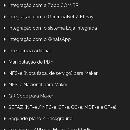
Integração com a Zoop.COM.BR
Integração com o GerenciaNet / EfíPay
Integração com o sistema Loja Integrada
Integração com o WhatsApp
Inteligência Artificial
Manipulação de PDF
NFS-e (Nota fiscal de serviço) para Maker
NFS-e Nacional para Maker
QR Code para Maker
SEFAZ (NF-e / NFC-e, CF-e, CC-e, MDF-e e CT-e)
Segundo plano / Background
Telegram – API para Maker 3.x e Studio