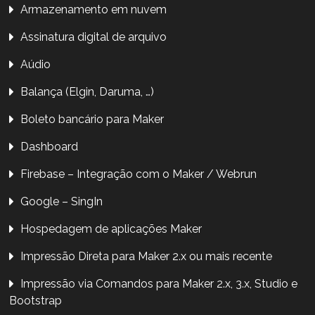
Armazenamento em nuvem
Assinatura digital de arquivo
Aúdio
Balança (Elgin, Daruma, …)
Boleto bancário para Maker
Dashboard
Firebase – Integração com o Maker / Webrun
Google – SingIn
Hospedagem de aplicações Maker
Impressão Direta para Maker 2.x ou mais recente
Impressão via Comandos para Maker 2.x, 3.x, Studio e
Bootstrap