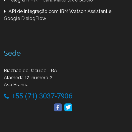
API de Integração com IBM Watson Assistant e
Google DialogFlow
Sede
Riachão do Jacuípe - BA
Alameda 12, número 2
Asa Branca
+55 (71) 3037-7906