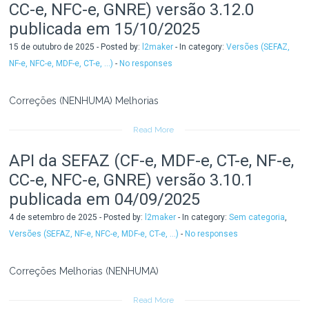
CC-e, NFC-e, GNRE) versão 3.12.0
publicada em 15/10/2025
15 de outubro de 2025 - Posted by:
l2maker
- In category:
Versões (SEFAZ,
NF-e, NFC-e, MDF-e, CT-e, ...)
-
No responses
Correções (NENHUMA) Melhorias
Read More
API da SEFAZ (CF-e, MDF-e, CT-e, NF-e,
CC-e, NFC-e, GNRE) versão 3.10.1
publicada em 04/09/2025
4 de setembro de 2025 - Posted by:
l2maker
- In category:
Sem categoria
,
Versões (SEFAZ, NF-e, NFC-e, MDF-e, CT-e, ...)
-
No responses
Correções Melhorias (NENHUMA)
Read More