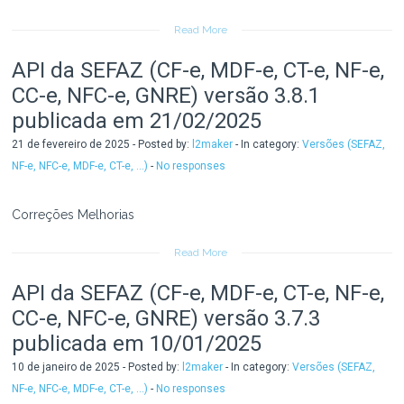
Read More
API da SEFAZ (CF-e, MDF-e, CT-e, NF-e,
CC-e, NFC-e, GNRE) versão 3.8.1
publicada em 21/02/2025
21 de fevereiro de 2025 - Posted by:
l2maker
- In category:
Versões (SEFAZ,
NF-e, NFC-e, MDF-e, CT-e, ...)
-
No responses
Correções Melhorias
Read More
API da SEFAZ (CF-e, MDF-e, CT-e, NF-e,
CC-e, NFC-e, GNRE) versão 3.7.3
publicada em 10/01/2025
10 de janeiro de 2025 - Posted by:
l2maker
- In category:
Versões (SEFAZ,
NF-e, NFC-e, MDF-e, CT-e, ...)
-
No responses