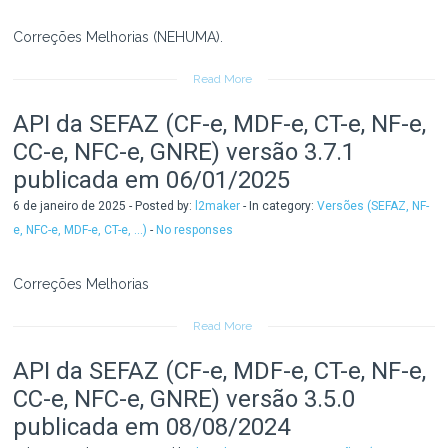
Correções Melhorias (NEHUMA).
Read More
API da SEFAZ (CF-e, MDF-e, CT-e, NF-e,
CC-e, NFC-e, GNRE) versão 3.7.1
publicada em 06/01/2025
6 de janeiro de 2025 - Posted by:
l2maker
- In category:
Versões (SEFAZ, NF-
e, NFC-e, MDF-e, CT-e, ...)
-
No responses
Correções Melhorias
Read More
API da SEFAZ (CF-e, MDF-e, CT-e, NF-e,
CC-e, NFC-e, GNRE) versão 3.5.0
publicada em 08/08/2024