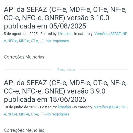
API da SEFAZ (CF-e, MDF-e, CT-e, NF-e,
CC-e, NFC-e, GNRE) versão 3.10.0
publicada em 05/08/2025
5 de agosto de 2025 - Posted by:
l2maker
- In category:
Versões (SEFAZ, NF-
e, NFC-e, MDF-e, CT-e, ...)
-
No responses
Correções Melhorias
Read More
API da SEFAZ (CF-e, MDF-e, CT-e, NF-e,
CC-e, NFC-e, GNRE) versão 3.9.0
publicada em 18/06/2025
18 de junho de 2025 - Posted by:
l2maker
- In category:
Versões (SEFAZ, NF-
e, NFC-e, MDF-e, CT-e, ...)
-
No responses
Correções Melhorias