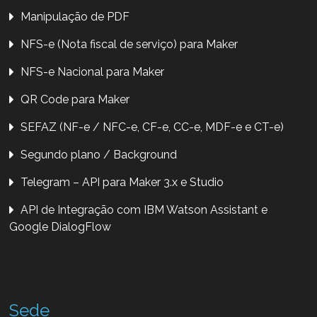
Manipulação de PDF
NFS-e (Nota fiscal de serviço) para Maker
NFS-e Nacional para Maker
QR Code para Maker
SEFAZ (NF-e / NFC-e, CF-e, CC-e, MDF-e e CT-e)
Segundo plano / Background
Telegram – API para Maker 3.x e Studio
API de Integração com IBM Watson Assistant e
Google DialogFlow
Sede