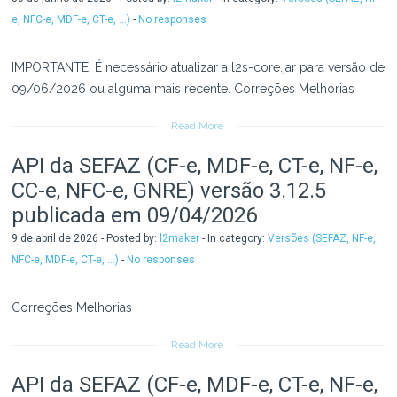
e, NFC-e, MDF-e, CT-e, ...)
-
No responses
IMPORTANTE: É necessário atualizar a l2s-core.jar para versão de
09/06/2026 ou alguma mais recente. Correções Melhorias
Read More
API da SEFAZ (CF-e, MDF-e, CT-e, NF-e,
CC-e, NFC-e, GNRE) versão 3.12.5
publicada em 09/04/2026
9 de abril de 2026 - Posted by:
l2maker
- In category:
Versões (SEFAZ, NF-e,
NFC-e, MDF-e, CT-e, ...)
-
No responses
Correções Melhorias
Read More
API da SEFAZ (CF-e, MDF-e, CT-e, NF-e,