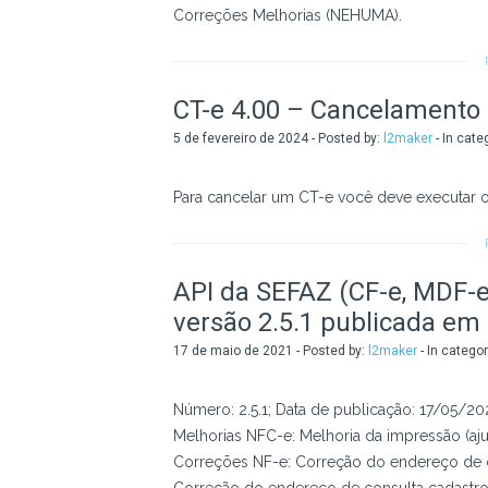
Correções Melhorias (NEHUMA).
CT-e 4.00 – Cancelamento 
5 de fevereiro de 2024 - Posted by:
l2maker
- In cate
Para cancelar um CT-e você deve executar o
API da SEFAZ (CF-e, MDF-e,
versão 2.5.1 publicada em
17 de maio de 2021 - Posted by:
l2maker
- In catego
Número: 2.5.1; Data de publicação: 17/05/20
Melhorias NFC-e: Melhoria da impressão (aju
Correções NF-e: Correção do endereço de 