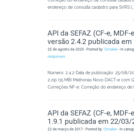
Correção do endereço de consulta cadastr
endereço de consulta cadastro para SVRS […
API da SEFAZ (CF-e, MDF-e,
versão 2.4.2 publicada em
25 de agosto de 2020 - Posted by:
l2maker
- In cate
responses
Número: 2.4.2 Data de publicação: 25/08/20
2.zip (15 MB) Melhorias Novo DACT-e com Q
Correções NF-e: Correção do endereço de N
API da SEFAZ (CF-e, MDF-e,
1.9.1 publicada em 22/03/
22 de março de 2017 - Posted by:
l2maker
- In categ