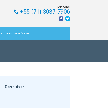
Telefone
+55 (71) 3037-7906
bancário para Maker
Pesquisar
Pesquisar por: