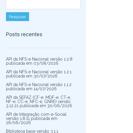
Posts recentes
API da NFS-e Nacional versão 1.2.8
publicada em 03/08/2026
API da NFS-e Nacional versão 1.2.1
publicada em 30/07/2026
API da NFS-e Nacional versão 1.1.2
publicada em 14/07/2026
API da SEFAZ (CF-e, MDF-e, CT-e,
NF-e, CC-e, NFC-e, GNRE) versão
3.12.21 publicada em 30/06/2026
API de Integração com e-Social
versão 1.8.11 publicada em
26/06/2026
Biblioteca base versão 3.1.1