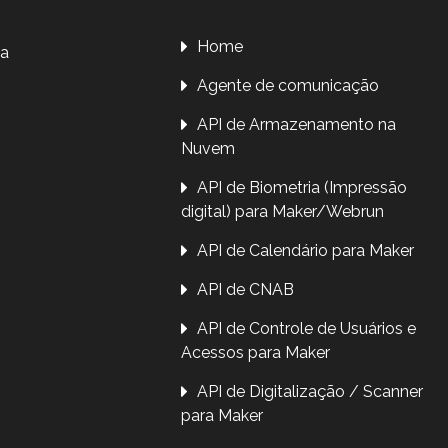
Home
da
Agente de comunicação
API de Armazenamento na
Nuvem
API de Biometria (Impressão
digital) para Maker/Webrun
API de Calendário para Maker
API de CNAB
API de Controle de Usuários e
Acessos para Maker
API de Digitalização / Scanner
para Maker