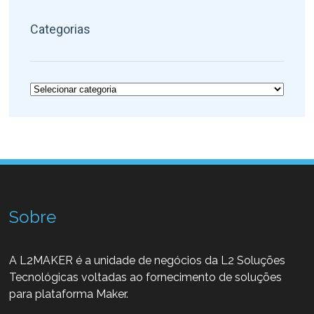
Categorias
Categorias
Sobre
A L2MAKER é a unidade de negócios da L2 Soluções
Tecnológicas voltadas ao fornecimento de soluções
para plataforma Maker.