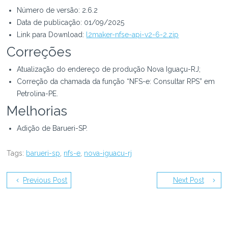
Número de versão: 2.6.2
Data de publicação: 01/09/2025
Link para Download:
l2maker-nfse-api-v2-6-2.zip
Correções
Atualização do endereço de produção Nova Iguaçu-RJ;
Correção da chamada da função “NFS-e: Consultar RPS” em
Petrolina-PE.
Melhorias
Adição de Barueri-SP.
Tags:
barueri-sp
,
nfs-e
,
nova-iguacu-rj
Previous Post
Next Post