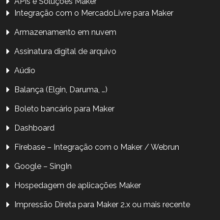
APIs e Soluções Maker
Integração com o MercadoLivre para Maker
Armazenamento em nuvem
Assinatura digital de arquivo
Aúdio
Balança (Elgin, Daruma, …)
Boleto bancário para Maker
Dashboard
Firebase – Integração com o Maker / Webrun
Google – SingIn
Hospedagem de aplicações Maker
Impressão Direta para Maker 2.x ou mais recente