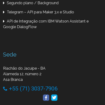
Segundo plano / Background
Telegram – API para Maker 3.x e Studio
API de Integração com IBM Watson Assistant e
Google DialogFlow
Sede
Riachão do Jacuípe - BA
Alameda 12, número 2
Asa Branca
+55 (71) 3037-7906