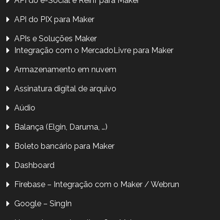
API do e-Social e Reinf para Maker
API do PIX para Maker
APIs e Soluções Maker
Integração com o MercadoLivre para Maker
Armazenamento em nuvem
Assinatura digital de arquivo
Aúdio
Balança (Elgin, Daruma, …)
Boleto bancário para Maker
Dashboard
Firebase – Integração com o Maker / Webrun
Google – SingIn