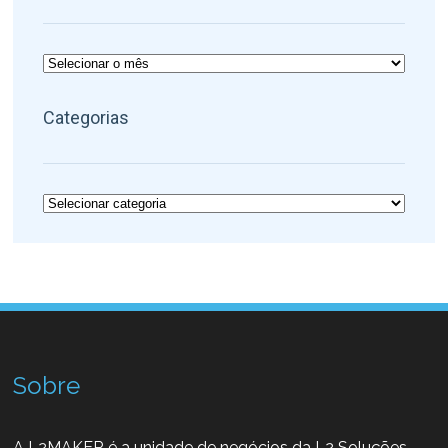
Arquivos
Categorias
Categorias
Sobre
A L2MAKER é a unidade de negócios da L2 Soluções