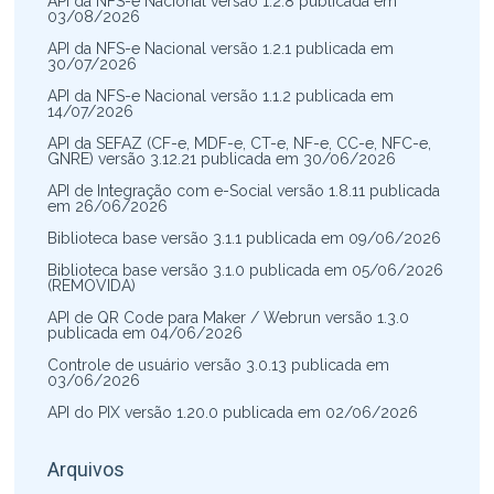
API da NFS-e Nacional versão 1.2.8 publicada em
03/08/2026
API da NFS-e Nacional versão 1.2.1 publicada em
30/07/2026
API da NFS-e Nacional versão 1.1.2 publicada em
14/07/2026
API da SEFAZ (CF-e, MDF-e, CT-e, NF-e, CC-e, NFC-e,
GNRE) versão 3.12.21 publicada em 30/06/2026
API de Integração com e-Social versão 1.8.11 publicada
em 26/06/2026
Biblioteca base versão 3.1.1 publicada em 09/06/2026
Biblioteca base versão 3.1.0 publicada em 05/06/2026
(REMOVIDA)
API de QR Code para Maker / Webrun versão 1.3.0
publicada em 04/06/2026
Controle de usuário versão 3.0.13 publicada em
03/06/2026
API do PIX versão 1.20.0 publicada em 02/06/2026
Arquivos