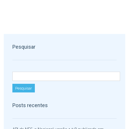
Pesquisar
Pesquisar por:
Posts recentes