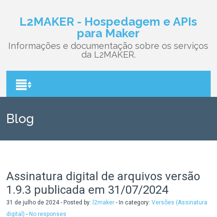
L2MAKER - Hospedagem e APIs
para Maker
Informações e documentação sobre os serviços
da L2MAKER.
Blog
Assinatura digital de arquivos versão
1.9.3 publicada em 31/07/2024
31 de julho de 2024 - Posted by:
l2maker
- In category:
Versões (Assinatura
digital)
-
No responses