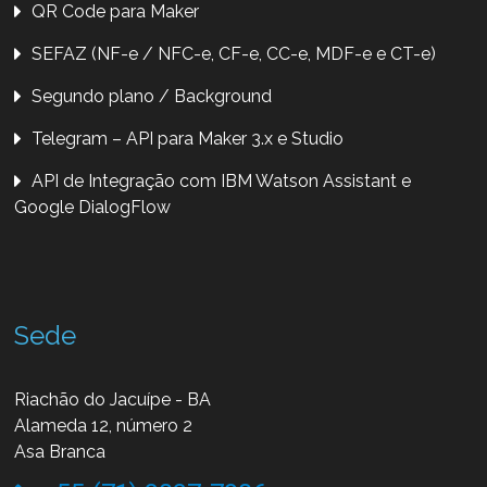
QR Code para Maker
SEFAZ (NF-e / NFC-e, CF-e, CC-e, MDF-e e CT-e)
Segundo plano / Background
Telegram – API para Maker 3.x e Studio
API de Integração com IBM Watson Assistant e
Google DialogFlow
Sede
Riachão do Jacuípe - BA
Alameda 12, número 2
Asa Branca