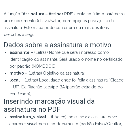
A função “
Assinatura – Assinar PDF
” aceita no último parâmetro
um mapeamento (chave/valor) com opções para ajuste da
assinatura. Este mapa pode conter um ou mais dos itens
descritos a seguir.
Dados sobre a assinatura e motivo
assinante
– (Letras) Nome que será impresso como
identificação do assinante. Será usado o nome no certificado
por padrão (NOME:DOC);
motivo
– (Letras) Objetivo da assinatura;
local
– (Letras) Localidade onde foi feita a assinatura “Cidade
– UF”. Ex: Riachão Jacuípe-BA (padrão extraído do
certificado);
Inserindo marcação visual da
assinatura no PDF
assinatura_visivel
– (Lógico) Indica se a assinatura deve
aparecer visualmente no documento (padrão Falso/Oculto);