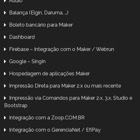
Aúdio
Balança (Elgin, Daruma, …)
Boleto bancário para Maker
Dashboard
Firebase – Integração com o Maker / Webrun
Google – SingIn
Hospedagem de aplicações Maker
Impressão Direta para Maker 2.x ou mais recente
Impressão via Comandos para Maker 2.x, 3.x, Studio e
Bootstrap
Integração com a Zoop.COM.BR
Integração com o GerenciaNet / EfíPay