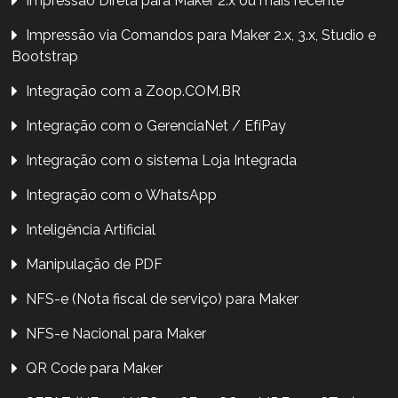
Impressão Direta para Maker 2.x ou mais recente
Impressão via Comandos para Maker 2.x, 3.x, Studio e
Bootstrap
Integração com a Zoop.COM.BR
Integração com o GerenciaNet / EfíPay
Integração com o sistema Loja Integrada
Integração com o WhatsApp
Inteligência Artificial
Manipulação de PDF
NFS-e (Nota fiscal de serviço) para Maker
NFS-e Nacional para Maker
QR Code para Maker