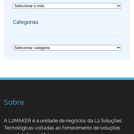
Arquivos
Categorias
Categorias
Sobre
A L2MAKER é a unidade de negócios da L2 Soluções
Tecnológicas voltadas ao fornecimento de soluções