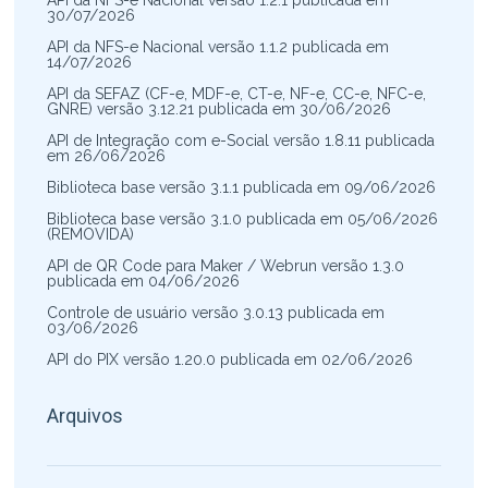
API da NFS-e Nacional versão 1.2.1 publicada em
30/07/2026
API da NFS-e Nacional versão 1.1.2 publicada em
14/07/2026
API da SEFAZ (CF-e, MDF-e, CT-e, NF-e, CC-e, NFC-e,
GNRE) versão 3.12.21 publicada em 30/06/2026
API de Integração com e-Social versão 1.8.11 publicada
em 26/06/2026
Biblioteca base versão 3.1.1 publicada em 09/06/2026
Biblioteca base versão 3.1.0 publicada em 05/06/2026
(REMOVIDA)
API de QR Code para Maker / Webrun versão 1.3.0
publicada em 04/06/2026
Controle de usuário versão 3.0.13 publicada em
03/06/2026
API do PIX versão 1.20.0 publicada em 02/06/2026
Arquivos